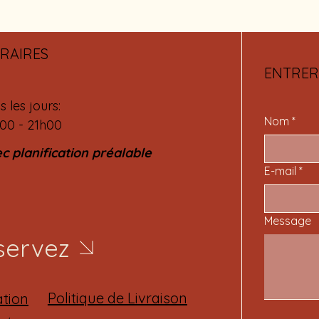
RAIRES
ENTRER
s les jours:
Nom
*
00 - 21h00
c planification préalable
E-mail
*
Message
servez
Politique de Livraison
ation