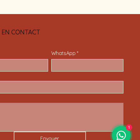
 EN CONTACT
WhatsApp
*
1
Envoyer