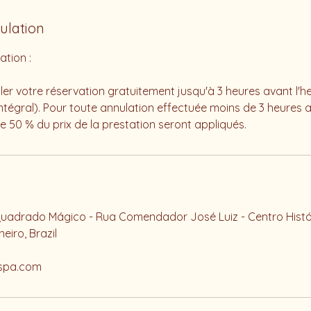
nulation
ation :
er votre réservation gratuitement jusqu'à 3 heures avant l'h
égral). Pour toute annulation effectuée moins de 3 heures a
de 50 % du prix de la prestation seront appliqués.
adrado Mágico - Rua Comendador José Luiz - Centro Histór
eiro, Brazil
spa.com