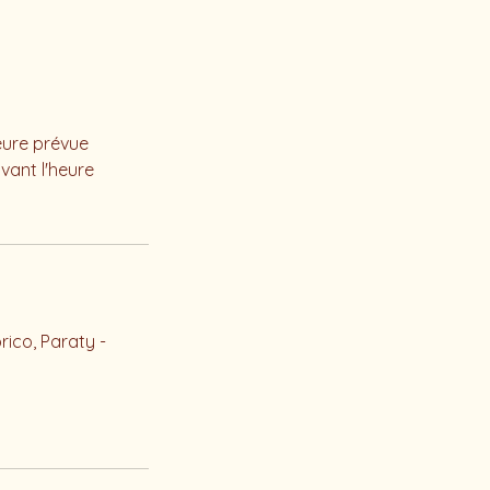
eure prévue
vant l'heure
ico, Paraty -