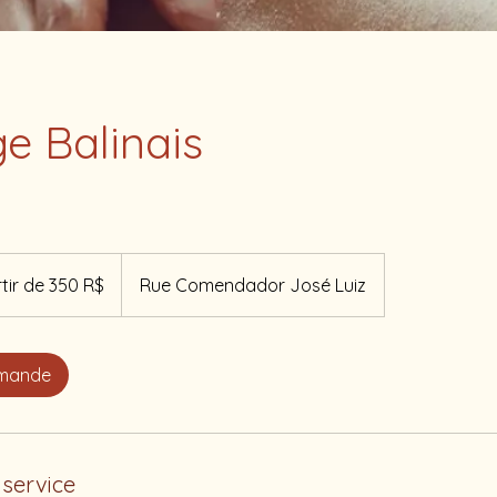
e Balinais
tir de 350 R$
Rue Comendador José Luiz
emande
 service