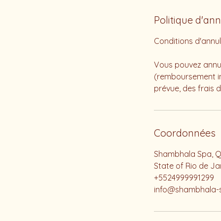
Politique d'an
Conditions d'annul
Vous pouvez annul
(remboursement int
prévue, des frais 
Coordonnées
Shambhala Spa, Qu
State of Rio de Jan
+5524999991299
info@shambhala-