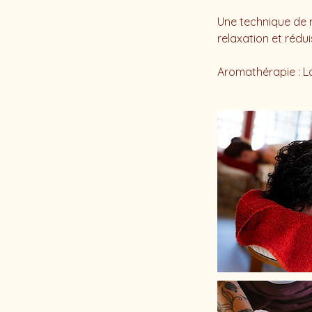
Une technique de m
relaxation et réduis
Aromathérapie : L