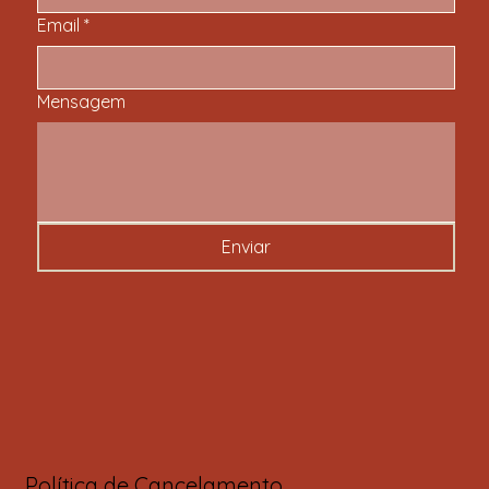
Email
*
Mensagem
Enviar
Política de Cancelamento