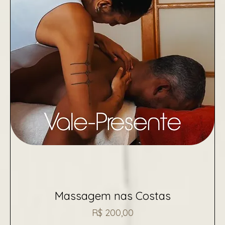
Massagem nas Costas
Preço
R$ 200,00