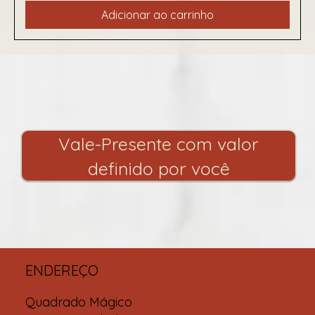
Adicionar ao carrinho
Vale-Presente com valor
definido por você
ENDEREÇO
Quadrado Mágico