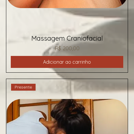
Massagem Craniofacial
Preço
R$ 200,00
Adicionar ao carrinho
Presente