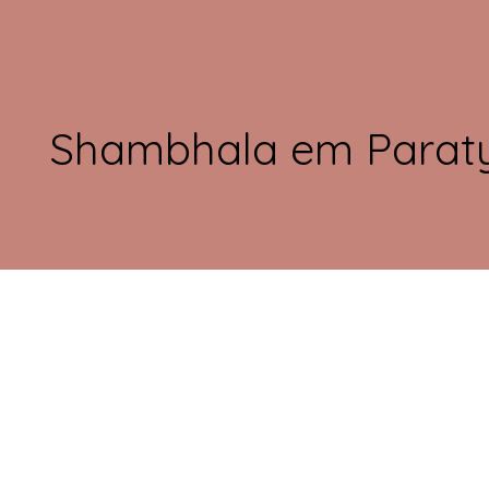
Shambhala em Parat