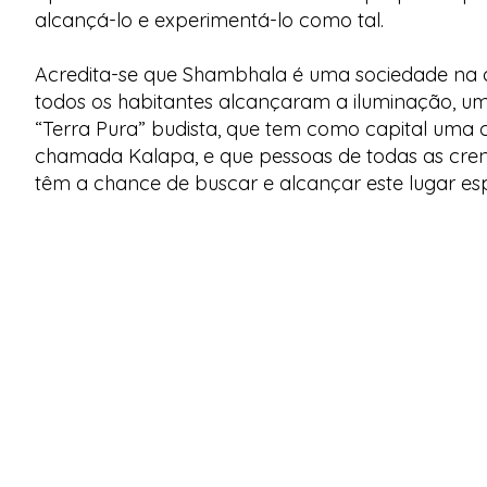
alcançá-lo e experimentá-lo como tal.
Acredita-se que Shambhala é uma sociedade na 
todos os habitantes alcançaram a iluminação, u
“Terra Pura” budista, que tem como capital uma 
chamada Kalapa, e que pessoas de todas as cre
têm a chance de buscar e alcançar este lugar esp