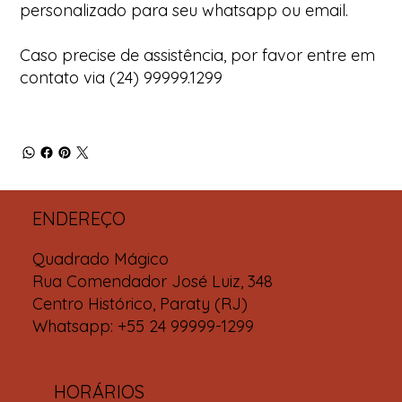
personalizado para seu whatsapp ou email.
Caso precise de assistência, por favor entre em
contato via (24) 99999.1299
ENDEREÇO
Quadrado Mágico
Rua Comendador José Luiz, 348
Centro Histórico, Paraty (RJ)
Whatsapp: +55 24 99999-1299
HORÁRIOS