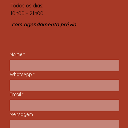
Todos os dias:
10h00 - 21h00
com agendamento prévio
Nome
*
WhatsApp
*
Email
*
Mensagem