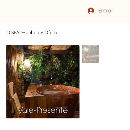
Entrar
O SPA
>
Banho de Ofurô