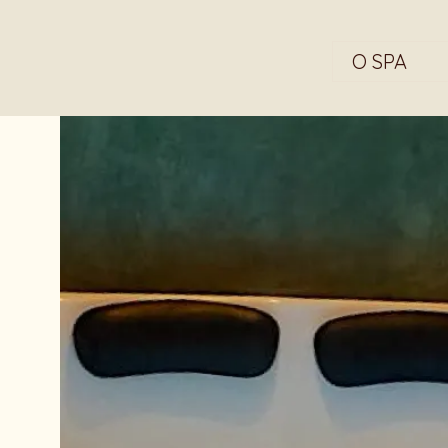
O SPA