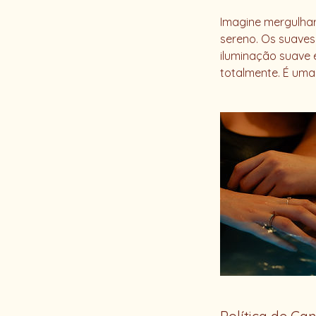
Imagine mergulha
sereno. Os suaves
iluminação suave 
totalmente. É uma