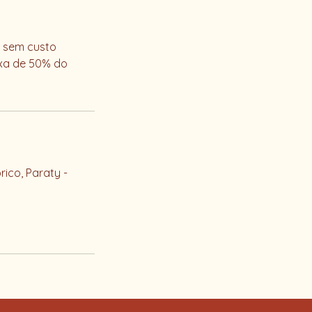
, sem custo
axa de 50% do
ico, Paraty -