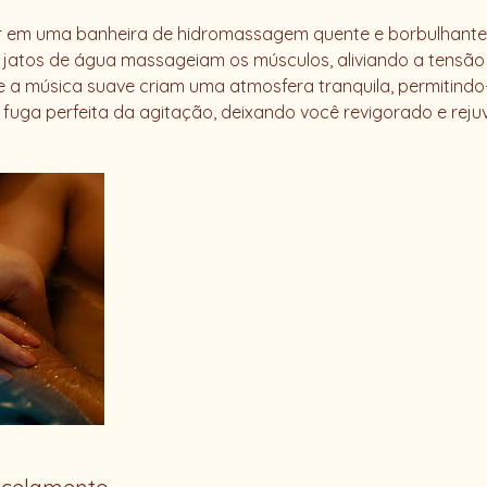
r em uma banheira de hidromassagem quente e borbulhant
 jatos de água massageiam os músculos, aliviando a tensão 
e a música suave criam uma atmosfera tranquila, permitindo-
 fuga perfeita da agitação, deixando você revigorado e reju