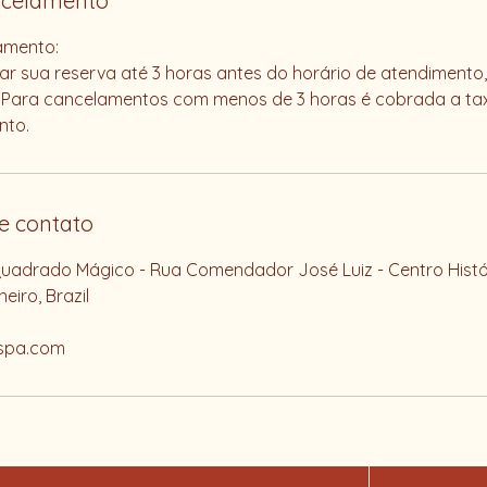
ancelamento
lamento:
r sua reserva até 3 horas antes do horário de atendimento
). Para cancelamentos com menos de 3 horas é cobrada a t
nto.
e contato
adrado Mágico - Rua Comendador José Luiz - Centro Histór
eiro, Brazil
spa.com