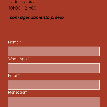
Todos os dias:
10h00 - 21h00
com agendamento prévio
Nome
*
WhatsApp
*
Email
*
Mensagem