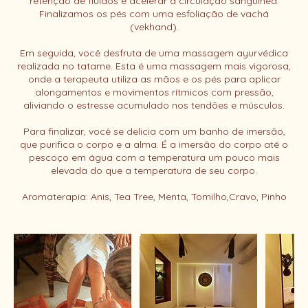
retenção de fluídos e acelerar a circulação sanguínea.
Finalizamos os pés com uma esfoliação de vachá
(vekhand).
Em seguida, você desfruta de uma massagem ayurvédica
realizada no tatame. Esta é uma massagem mais vigorosa,
onde a terapeuta utiliza as mãos e os pés para aplicar
alongamentos e movimentos rítmicos com pressão,
aliviando o estresse acumulado nos tendões e músculos.
Para finalizar, você se delicia com um banho de imersão,
que purifica o corpo e a alma. É a imersão do corpo até o
pescoço em água com a temperatura um pouco mais
elevada do que a temperatura de seu corpo.
Aromaterapia: Anis, Tea Tree, Menta, Tomilho,Cravo, Pinho