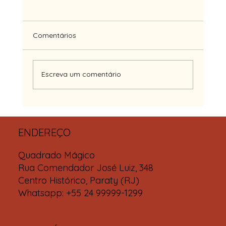
Comentários
Escreva um comentário
Massagem - o poder do toque...
ENDEREÇO
Quadrado Mágico
Rua Comendador José Luiz, 348
Centro Histórico, Paraty (RJ)
Whatsapp: +55 24 99999-1299