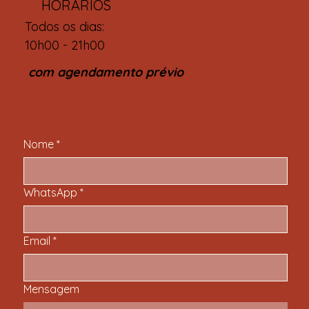
HORÁRIOS
Todos os dias:
10h00 - 21h00
com agendamento prévio
Nome
*
WhatsApp
*
Email
*
Mensagem