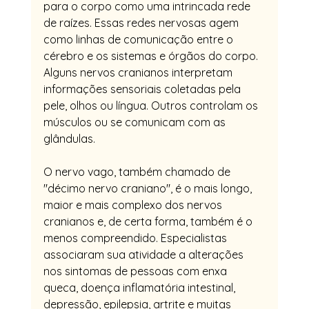
para o corpo como uma intrincada rede 
de raízes. Essas redes nervosas agem 
como linhas de comunicação entre o 
cérebro e os sistemas e órgãos do corpo. 
Alguns nervos cranianos interpretam 
informações sensoriais coletadas pela 
pele, olhos ou língua. Outros controlam os 
músculos ou se comunicam com as 
glândulas.
O nervo vago, também chamado de 
"décimo nervo craniano", é o mais longo, 
maior e mais complexo dos nervos 
cranianos e, de certa forma, também é o 
menos compreendido. Especialistas 
associaram sua atividade a alterações 
nos sintomas de pessoas com enxa	
queca, doença inflamatória intestinal, 
depressão, epilepsia, artrite e muitas 