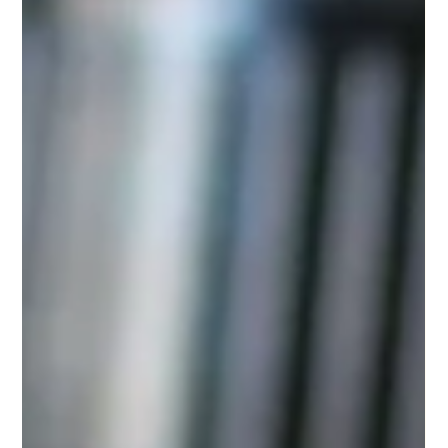
2 min de leitura
SPA para homens – o que mudou…
Está estressado com o ritmo alucinante dos negócios?
Quem sabe uma visita a um spa possa ser a resposta para
seus problemas.Tempos atrás,...